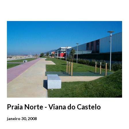
não actuam, pois, para além de estragarem os passeios dão uma
má imagem da cidade.
Praia Norte - Viana do Castelo
janeiro 30, 2008