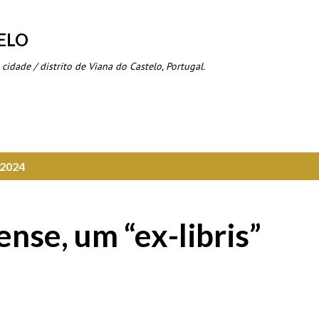
Avançar para o conteúdo principal
ELO
 cidade / distrito de Viana do Castelo, Portugal.
 2024
nse, um “ex-libris”