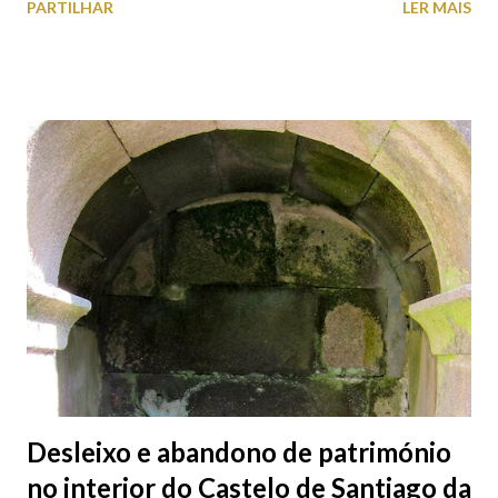
PARTILHAR
LER MAIS
09H00 e as 22H00. José Saramago Lopes Graça Manuel de
Oliveira Siza Vieira
Desleixo e abandono de património
no interior do Castelo de Santiago da