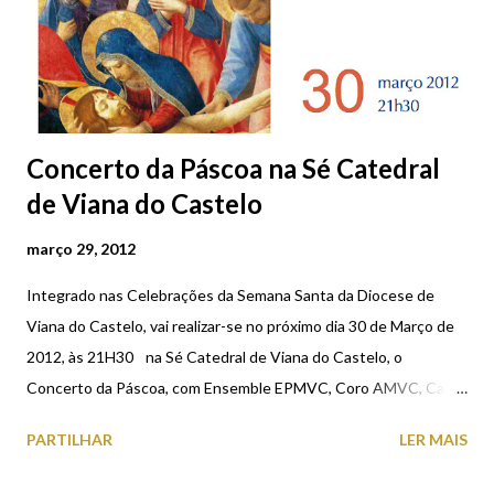
Concerto da Páscoa na Sé Catedral
de Viana do Castelo
março 29, 2012
Integrado nas Celebrações da Semana Santa da Diocese de
Viana do Castelo, vai realizar-se no próximo dia 30 de Março de
2012, às 21H30 na Sé Catedral de Viana do Castelo, o
Concerto da Páscoa, com Ensemble EPMVC, Coro AMVC, Carla
Caramujo - soprano e Vítor Lima - maestro. Serão executadas
PARTILHAR
LER MAIS
obras de Henry Purcell e John Rutter. Esta iniciativa é uma
produção da Fundação Átrio da Musica - Escola Profissional de