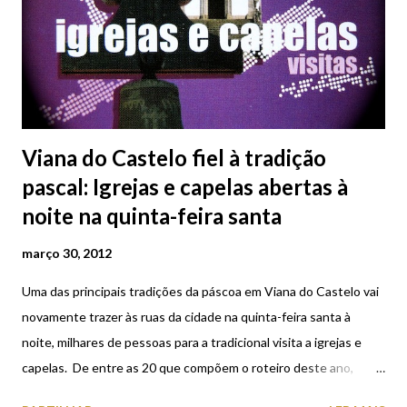
Viana do Castelo fiel à tradição
pascal: Igrejas e capelas abertas à
noite na quinta-feira santa
março 30, 2012
Uma das principais tradições da páscoa em Viana do Castelo vai
novamente trazer às ruas da cidade na quinta-feira santa à
noite, milhares de pessoas para a tradicional visita a igrejas e
capelas. De entre as 20 que compõem o roteiro deste ano,
fazem parte as capelas da Casa da Carreira (integrada no edifício