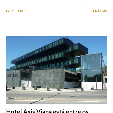
compras. Já não é a primeira vez que os comerciantes desta
PARTILHAR
LER MAIS
artéria de Viana do Castelo tomam iniciativas deste género, que
transformam esta Rua numa atração para quem por lá passa.
Hotel Axis Viana está entre os