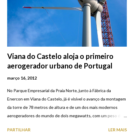
Viana do Castelo aloja o primeiro
aerogerador urbano de Portugal
março 16, 2012
No Parque Empresarial da Praia Norte, junto à Fábrica da
Enercon em Viana do Castelo, já é visível o avanço da montagem
da torre de 78 metros de altura e de um dos mais modernos
aerogeradores do mundo de dois megawatts, com um peso de
54 toneladas e cinco metros de diâmetro. Totalmente produzido
PARTILHAR
LER MAIS
em Viana do Castelo, irá fornecer energia à própria fábrica e