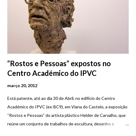
“Rostos e Pessoas” expostos no
Centro Académico do IPVC
março 20, 2012
Está patente, até ao dia 30 de Abril, no edifício do Centro
Académico do IPVC (ex-BC9), em Viana do Castelo, a exposição
“Rostos e Pessoas” do artista plástico Helder de Carvalho, que
reúne um conjunto de trabalhos de escultura, desenho e
pintura. A exposição poderá ser visitada todos os dias entre as