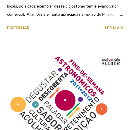
locais, pois cada exemplar deste ciclóstomo tem elevado valor
comercial. A lampreia é muito apreciada na região do Minho,
podendo ser confeccionada de diversas formas, sendo as mais
PARTILHAR
LER MAIS
conhecidas a lampreia à bordalesa e o arroz de lampreia.