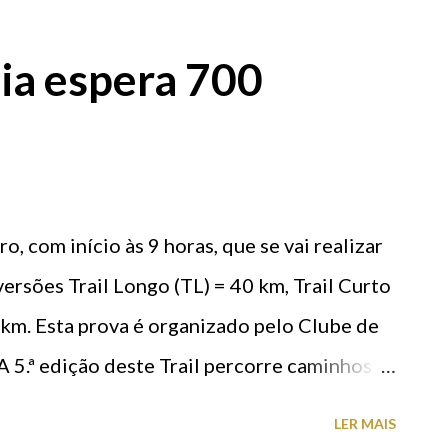
tros acima do nível do mar, este imponente
Março de 1910 ainda com um candeeiro a
zia espera 700
icidade 37 anos mais tarde. Após sucessivas
alação eléctrica seria completamente
utomatização do farol, cuja característica é
relâmpagos brancos, com um período de 9,5
ro, com início às 9 horas, que se vai realizar
 náuticas (cerca de 41 quilómetros). É o
 versões Trail Longo (TL) = 40 km, Trail Curto
, cruzando com o Farol da...
km. Esta prova é organizado pelo Clube de
 5.ª edição deste Trail percorre caminhos e
 Santa Luzia, na distância de 40 km, 20 km e
LER MAIS
 fim Estádio Municipal Manuela Machado. A