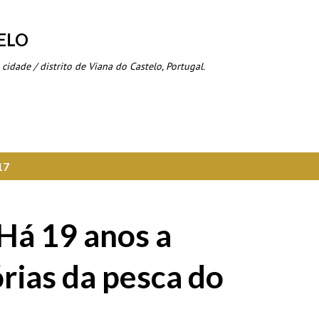
Avançar para o conteúdo principal
ELO
 cidade / distrito de Viana do Castelo, Portugal.
17
Há 19 anos a
ias da pesca do