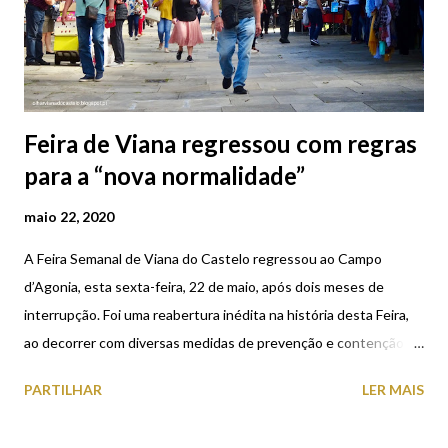
Feira de Viana regressou com regras
para a “nova normalidade”
maio 22, 2020
A Feira Semanal de Viana do Castelo regressou ao Campo
d’Agonia, esta sexta-feira, 22 de maio, após dois meses de
interrupção. Foi uma reabertura inédita na história desta Feira,
ao decorrer com diversas medidas de prevenção e contenção
face à pandemia da Covid-19. As medidas determinadas pelo
PARTILHAR
LER MAIS
Município de Viana pretendem criar um clima de segurança e
confiança em todos os consumidores e utilizadores do recinto