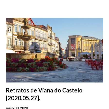
fotografar (a frente do monumento). Seja qual for o ângulo, fica
sempre bem na fotografia.
Retratos de Viana do Castelo
[2020.05.27].
maio 30, 2020