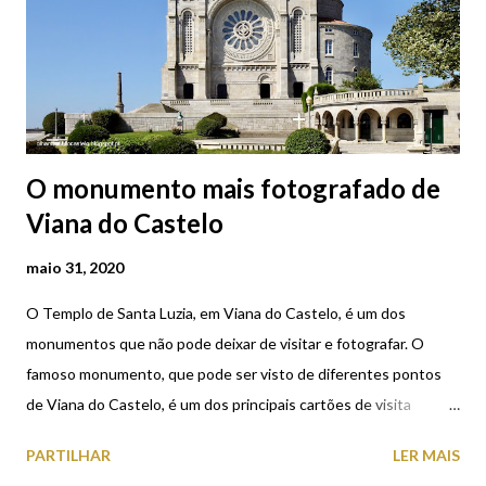
O monumento mais fotografado de
Viana do Castelo
maio 31, 2020
O Templo de Santa Luzia, em Viana do Castelo, é um dos
monumentos que não pode deixar de visitar e fotografar. O
famoso monumento, que pode ser visto de diferentes pontos
de Viana do Castelo, é um dos principais cartões de visita
da cidade. Estas fotografias do Templo foram tiradas de ângulos
PARTILHAR
LER MAIS
diferentes daquele que os turistas mais escolhem para