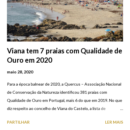
Viana tem 7 praias com Qualidade de
Ouro em 2020
maio 28, 2020
Para a época balnear de 2020, a Quercus – Associação Nacional
de Conservação da Natureza identificou 381 praias com
Qualidade de Ouro em Portugal, mais 6 do que em 2019. No que
diz respeito ao concelho de Viana do Castelo, a lista de
atribuição do Galardão Qualidade de Ouro 2020, que uma vez
PARTILHAR
LER MAIS
mais vem distinguir a qualidade da água balnear das praias