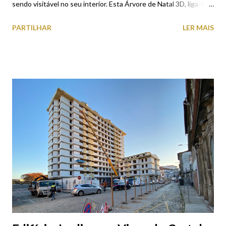
sendo visitável no seu interior. Esta Árvore de Natal 3D, liga-se
todos os dias até 9 de janeiro de 2022, e brilha em diversas
PARTILHAR
LER MAIS
cores. Diariamente conta com espetáculos multimédia que
incluem um jogo de luzes sincronizado com música, às 18h30,
19h30, 20h30 e 21h30.