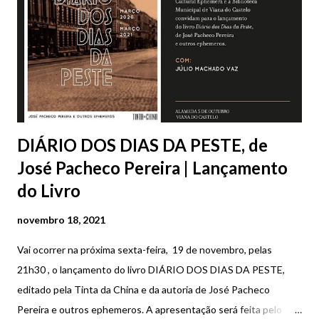
terminar em março de 2022. No local, vai nascer o novo mercado
municipal de Viana do Castelo.
DIÁRIO DOS DIAS DA PESTE, de
José Pacheco Pereira | Lançamento
do Livro
novembro 18, 2021
Vai ocorrer na próxima sexta-feira, 19 de novembro, pelas
21h30 , o lançamento do livro DIÁRIO DOS DIAS DA PESTE,
editado pela Tinta da China e da autoria de José Pacheco
Pereira e outros ephemeros. A apresentação será feita pelo