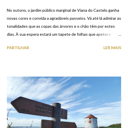
No outono, o jardim público marginal de Viana do Castelo ganha
novas cores e convida a agradáveis passeios. Vá até lá admirar as
tonalidades que as copas das árvores e o chão têm por estes
dias. À sua espera estará um tapete de folhas que apetece
atravessar… [Imagens do jardim público marginal de Viana do
PARTILHAR
LER MAIS
Castelo ontem ao fim da tarde]