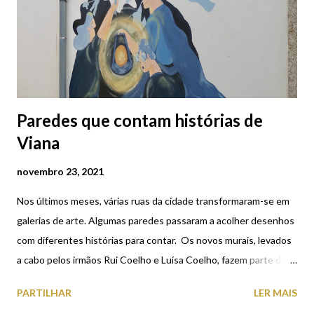
Paredes que contam histórias de
Viana
novembro 23, 2021
Nos últimos meses, várias ruas da cidade transformaram-se em
galerias de arte. Algumas paredes passaram a acolher desenhos
com diferentes histórias para contar. Os novos murais, levados
a cabo pelos irmãos Rui Coelho e Luísa Coelho, fazem parte do
projeto Histórias Viandantes, um dos vencedores do Prémio
PARTILHAR
LER MAIS
Jovens com Talento de 2020, promovido pela Câmara Municipal