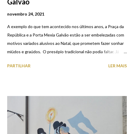
Galvão
novembro 24, 2021
A exemplo do que tem acontecido nos últimos anos, a Praça da
República e a Porta Mexia Galvão estão a ser embelezadas com
motivos variados alusivos ao Natal, que prometem fazer sonhar
miúdos e graúdos. O presépio tradicional não podia faltar. Já
teve início a sua montagem na Porta Mexia Galvão (ver
PARTILHAR
LER MAIS
fotografias).