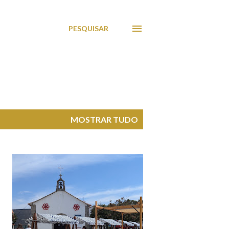
PESQUISAR
MOSTRAR TUDO