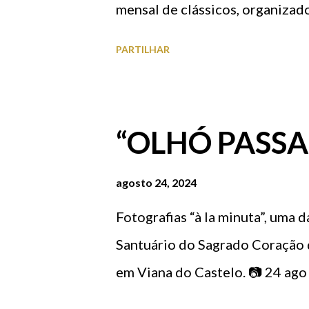
mensal de clássicos, organizad
PARTILHAR
“OLHÓ PASS
agosto 24, 2024
Fotografias “à la minuta”, uma d
Santuário do Sagrado Coração d
em Viana do Castelo. 📷 24 ago