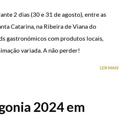
nte 2 dias (30 e 31 de agosto), entre as
nta Catarina, na Ribeira de Viana do
ands gastronómicos com produtos locais,
imação variada. A não perder!
LER MAIS
Agonia 2024 em