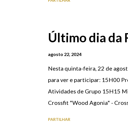
PARTILHAR
Último dia da
agosto 22, 2024
Nesta quinta-feira, 22 de agost
para ver e participar: 15H00 P
Atividades de Grupo 15H15 Mi
Crossfit "Wood Agonia" - Cro
Aula Aberta - Centro Cultural 
PARTILHAR
Ténis de Mesa Matraquilos V