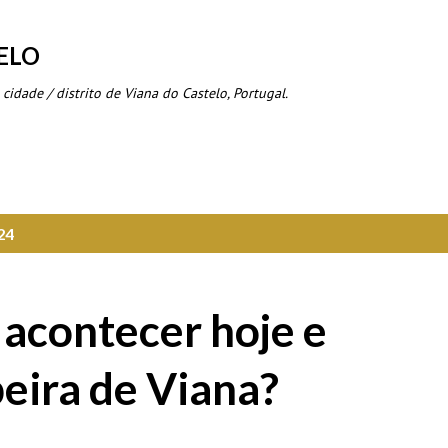
Avançar para o conteúdo principal
ELO
 cidade / distrito de Viana do Castelo, Portugal.
24
 acontecer hoje e
eira de Viana?