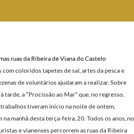
umas ruas da Ribeira de Viana do Castelo
om coloridos tapetes de sal, artes da pesca e
zenas de voluntários ajudaram a realizar. Sobre
, à tarde, a “Procissão ao Mar” que, no regresso,
 trabalhos tiveram início na noite de ontem,
m na manhã desta terça-feira, 20. Todos os anos, no
uristas e vianenses percorrem as ruas da Ribeira