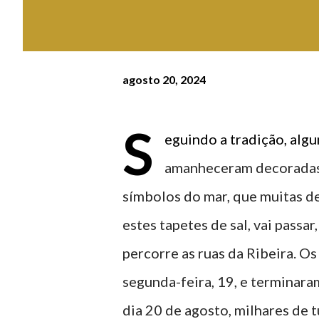
agosto 20, 2024
S
eguindo a tradição, alg
amanheceram decoradas c
símbolos do mar, que muitas de
estes tapetes de sal, vai passar
percorre as ruas da Ribeira. Os
segunda-feira, 19, e terminara
dia 20 de agosto, milhares de t