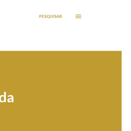
PESQUISAR
ida