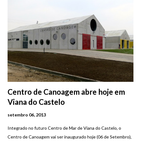
económica e atrair visitantes à cidade. Já a partir deste mês e
até dezembro, são seis os parques de estacionamento isentos
de pagamento aos sábados e domingos durante todo o dia e de
segunda a sexta-feira entre as 20.00 e as 02.00, que vão
participar nesta campanha: Parque Afonso III, Antigo Mercado,
Campo d’Agonia, Gil Eannes, Marina/Cais de Viana e 1.º Maio.
Centro de Canoagem abre hoje em
Viana do Castelo
setembro 06, 2013
Integrado no futuro Centro de Mar de Viana do Castelo, o
Centro de Canoagem vai ser inaugurado hoje (06 de Setembro),