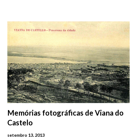
Viana do Castelo deparar-me com várias situações que em nada
contribuem para a qualidade ambiental de uma cidade que se
quer “Saudável”. Sem mais comentários... as imagens valem por
si. (clique nas imagens para ampliar e ver melhor)
Memórias fotográficas de Viana do
Castelo
setembro 13, 2013