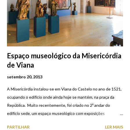
Espaço museológico da Misericórdia
de Viana
setembro 20, 2013
A Misericórdia instalou-se em Viana do Castelo no ano de 1521,
ocupando o edifício onde ainda hoje se mantém, na praça da
República. Muito recentemente, foi criado no 2º andar do
edifício sede, um espaço museológico com exposições
permanentes do acervo de arte sacra que a Santa Casa foi
PARTILHAR
LER MAIS
acumulando ao longo destes quase 500 anos de história. Louva-