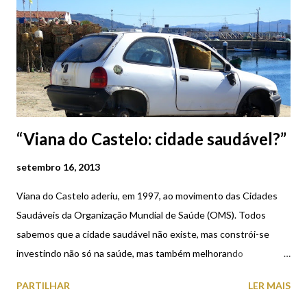
“Viana do Castelo: cidade saudável?”
setembro 16, 2013
Viana do Castelo aderiu, em 1997, ao movimento das Cidades
Saudáveis da Organização Mundial de Saúde (OMS). Todos
sabemos que a cidade saudável não existe, mas constrói-se
investindo não só na saúde, mas também melhorando
continuamente as condições ambientais, sociais, económicas...
PARTILHAR
LER MAIS
Vem isto a propósito de, hoje, ao passar no porto de pesca de