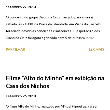
setembro 27, 2013
O concerto do grupo Diabo na Cruz marcado para amanhã,
sábado, às 21H30, na Praça da Liberdade, em Viana do Castelo,
foi adiado devido às condições climatéricas. O espetáculo dos
Diabo na Cruz foi agora agendado para 5 de outubro, pelas
21h30, igualmente na Praça da Liberdade, em Viana do Castelo.
PARTILHAR
LER MAIS
Filme “Alto do Minho” em exibição na
Casa dos Nichos
setembro 26, 2013
O filme Alto do Minho, realizado por Miguel Filgueiras, vai ser