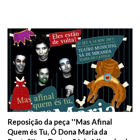
se que a Santa Casa da Misericórdia, detentora deste
importantíssimo património, o tenha posto à fruição pública,
aumentando assim a oferta cultural na cidade de Viana do
Castelo. (clique nas imagens para ampliar e ver melhor)
Reposição da peça ''Mas Afinal
Quem és Tu, Ó Dona Maria da