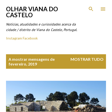
Avançar para o conteúdo principal
OLHAR VIANA DO
CASTELO
Notícias, atualidades e curiosidades acerca da
cidade / distrito de Viana do Castelo, Portugal.
Instagram
Facebook
M
A mostrar mensagens de
MOSTRAR TUDO
e
fevereiro, 2019
n
s
a
g
e
n
s