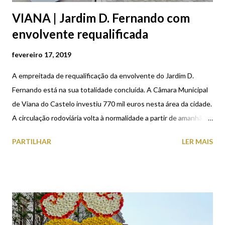
VIANA | Jardim D. Fernando com
envolvente requalificada
fevereiro 17, 2019
A empreitada de requalificação da envolvente do Jardim D.
Fernando está na sua totalidade concluída. A Câmara Municipal
de Viana do Castelo investiu 770 mil euros nesta área da cidade.
A circulação rodoviária volta à normalidade a partir de amanhã,
segunda-feira 18 de fevereiro. (clique na imagem para ver em
PARTILHAR
LER MAIS
modo de ecrã inteiro)