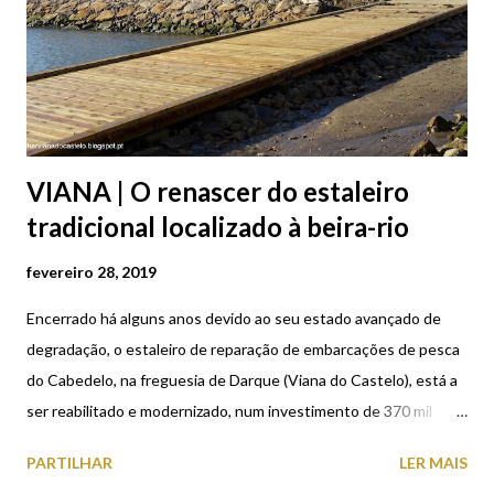
VIANA | O renascer do estaleiro
tradicional localizado à beira-rio
fevereiro 28, 2019
Encerrado há alguns anos devido ao seu estado avançado de
degradação, o estaleiro de reparação de embarcações de pesca
do Cabedelo, na freguesia de Darque (Viana do Castelo), está a
ser reabilitado e modernizado, num investimento de 370 mil
euros. Vocacionado para esta atividade suponho que seja o
PARTILHAR
LER MAIS
único que presentemente Viana do Castelo ainda dispõe. Esta