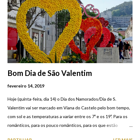
Bom Dia de São Valentim
fevereiro 14, 2019
Hoje (quinta-feira, dia 14) o Dia dos Namorados/Dia de S.
Valentim vai ser marcado em Viana do Castelo pelo bom tempo,
com sol e as temperaturas a variar entre os 7º e os 19º. Para os
românticos, para os pouco românticos, para os que estão
apaixonados, para os que não estão… enfim, um bom dia para
PARTILHAR
LER MAIS