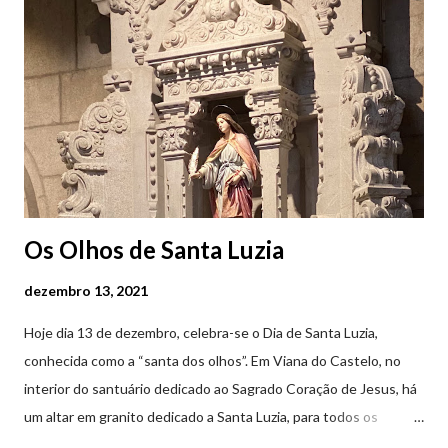
Os Olhos de Santa Luzia
dezembro 13, 2021
Hoje dia 13 de dezembro, celebra-se o Dia de Santa Luzia,
conhecida como a “santa dos olhos”. Em Viana do Castelo, no
interior do santuário dedicado ao Sagrado Coração de Jesus, há
um altar em granito dedicado a Santa Luzia, para todos os
crentes que lhe queiram prestar devoção. Em tempos, existiu