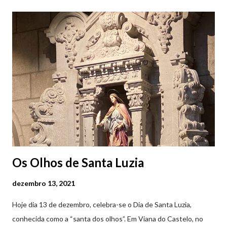
Castelo (2019.10.25) Feira Semanal em Viana do Castelo
(2019.10.25) Feira Semanal em Viana do Castelo (2019.10.25)
Feira Semanal em Viana do Castelo (2019.10.25) Feira Semanal
em Viana do Castelo (2019.10.25) Feira Semanal em Viana do
Castelo (2019.10.25) Feira Semanal em Viana do Castelo
(2019.10.25)
Os Olhos de Santa Luzia
dezembro 13, 2021
Hoje dia 13 de dezembro, celebra-se o Dia de Santa Luzia,
conhecida como a “santa dos olhos”. Em Viana do Castelo, no