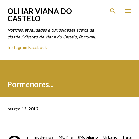
Avançar para o conteúdo principal
OLHAR VIANA DO
CASTELO
Notícias, atualidades e curiosidades acerca da
cidade / distrito de Viana do Castelo, Portugal.
Instagram
Facebook
Pormenores...
março 13, 2012
s modernos MUPI’s (Mobiliário Urbano Para