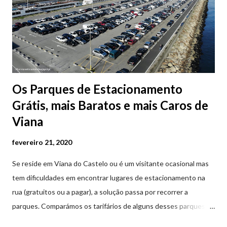
Os Parques de Estacionamento
Grátis, mais Baratos e mais Caros de
Viana
fevereiro 21, 2020
Se reside em Viana do Castelo ou é um visitante ocasional mas
tem dificuldades em encontrar lugares de estacionamento na
rua (gratuitos ou a pagar), a solução passa por recorrer a
parques. Comparámos os tarifários de alguns desses parques de
estacionamento públicos ou privados (tanto à superfície como