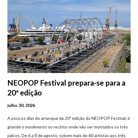
2ª a 5ª feira a partir das 20:00 (DIAS ÚTEIS)
NEOPOP Festival prepara-se para a
20ª edição
julho 30, 2026
A poucos dias do arranque da 20ª edição do NEOPOP Festival, é
grande o movimento no recinto onde vão ser montados os três
palcos. De 6 a 8 de agosto, sobem mais de 60 artistas aos três