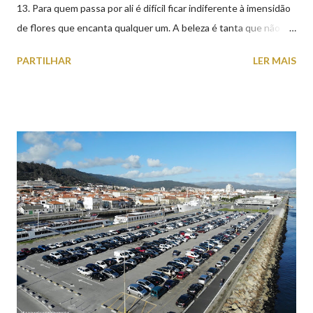
13. Para quem passa por ali é difícil ficar indiferente à imensidão
de flores que encanta qualquer um. A beleza é tanta que não
falta quem pare por alguns minutos para observar os girassóis e
PARTILHAR
LER MAIS
aproveite a paisagem como cenário para tirar algumas
fotografias.