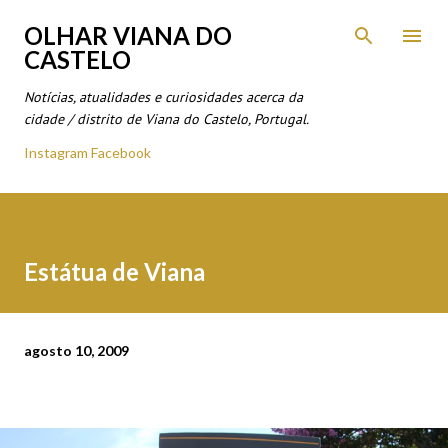
Avançar para o conteúdo principal
OLHAR VIANA DO
CASTELO
Notícias, atualidades e curiosidades acerca da
cidade / distrito de Viana do Castelo, Portugal.
Instagram
Facebook
Estátua de Viana
agosto 10, 2009