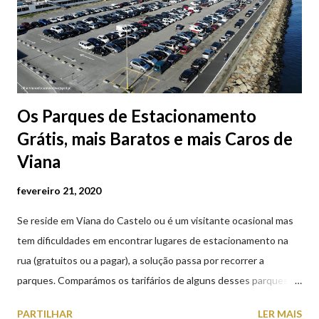
Os Parques de Estacionamento
Grátis, mais Baratos e mais Caros de
Viana
fevereiro 21, 2020
Se reside em Viana do Castelo ou é um visitante ocasional mas
tem dificuldades em encontrar lugares de estacionamento na
rua (gratuitos ou a pagar), a solução passa por recorrer a
parques. Comparámos os tarifários de alguns desses parques de
estacionamento públicos ou privados (tanto à superfície como
PARTILHAR
LER MAIS