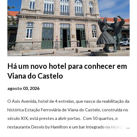
Há um novo hotel para conhecer em
Viana do Castelo
agosto 03, 2026
O Axis Avenida, hotel de 4 estrelas, que nasce da reabilitação da
histórica Estação Ferroviária de Viana do Castelo, construída no
século XIX, está prestes a abrir portas. Com 50 quartos, o
restaurante Desvio by Hamilton e um bar integrado na receção,
o Axis Avenida, inspira-se na temática ferroviária, integrando