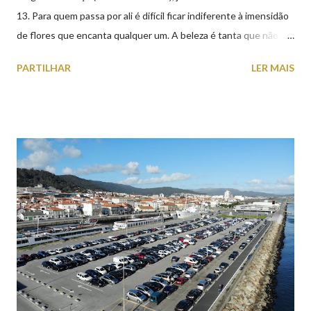
13. Para quem passa por ali é difícil ficar indiferente à imensidão
de flores que encanta qualquer um. A beleza é tanta que não
falta quem pare por alguns minutos para observar os girassóis e
PARTILHAR
LER MAIS
aproveite a paisagem como cenário para tirar algumas
fotografias.