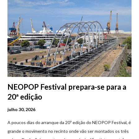
subterrâneos. O Parque da Estação Viana Shopping é grátis de
2ª a 5ª feira a partir das 20:00 (DIAS ÚTEIS)
NEOPOP Festival prepara-se para a
20ª edição
julho 30, 2026
A poucos dias do arranque da 20ª edição do NEOPOP Festival, é
grande o movimento no recinto onde vão ser montados os três