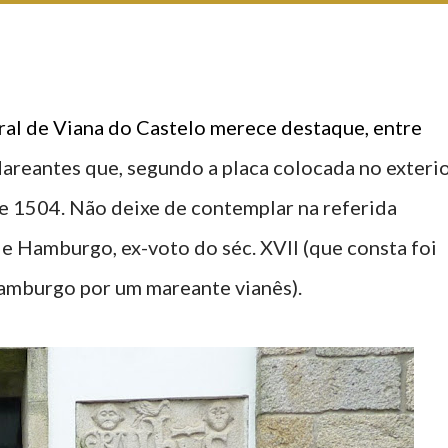
dral de Viana do Castelo merece destaque, entre
Mareantes que, segundo a placa colocada no exterio
de 1504. Não deixe de contemplar na referida
de Hamburgo, ex-voto do séc. XVII (que consta foi
amburgo por um mareante vianês).