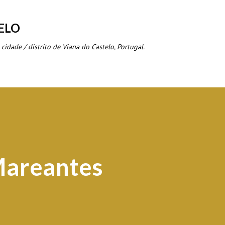
Avançar para o conteúdo principal
ELO
 cidade / distrito de Viana do Castelo, Portugal.
Mareantes