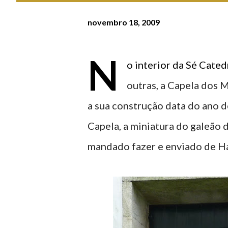
novembro 18, 2009
N
o interior da Sé Cate
outras, a Capela dos 
a sua construção data do ano 
Capela, a miniatura do galeão 
mandado fazer e enviado de H