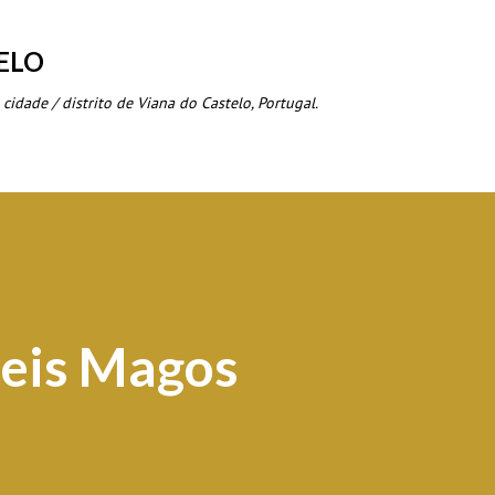
Avançar para o conteúdo principal
ELO
 cidade / distrito de Viana do Castelo, Portugal.
Reis Magos