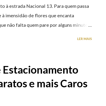
nto à estrada Nacional 13. Para quem passa
nte à imensidão de flores que encanta
que não falta quem pare por alguns minutos
proveite a paisagem como cenário para tirar
LER MAIS
e Estacionamento
aratos e mais Caros