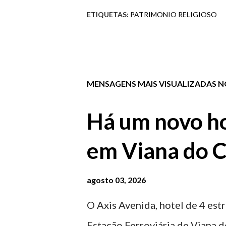
ETIQUETAS:
PATRIMONIO RELIGIOSO
MENSAGENS MAIS VISUALIZADAS NO
Há um novo ho
em Viana do C
agosto 03, 2026
O Axis Avenida, hotel de 4 estr
Estação Ferroviária de Viana d