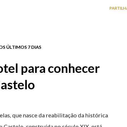
PARTILH
S ÚLTIMOS 7 DIAS
tel para conhecer
astelo
elas, que nasce da reabilitação da histórica
o Castelo, construída no século XIX, está