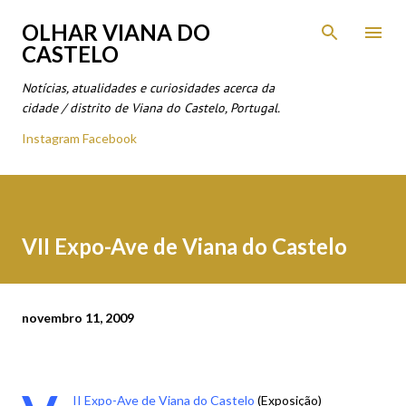
Avançar para o conteúdo principal
OLHAR VIANA DO
CASTELO
Notícias, atualidades e curiosidades acerca da
cidade / distrito de Viana do Castelo, Portugal.
Instagram
Facebook
VII Expo-Ave de Viana do Castelo
novembro 11, 2009
II Expo-Ave de Viana do Castelo
(Exposição)