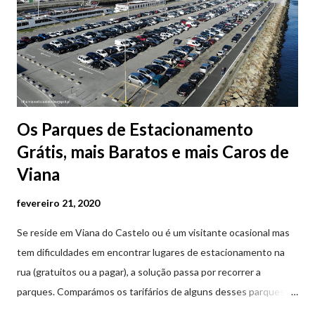
Os Parques de Estacionamento
Grátis, mais Baratos e mais Caros de
Viana
fevereiro 21, 2020
Se reside em Viana do Castelo ou é um visitante ocasional mas
tem dificuldades em encontrar lugares de estacionamento na
rua (gratuitos ou a pagar), a solução passa por recorrer a
parques. Comparámos os tarifários de alguns desses parques de
estacionamento públicos ou privados (tanto à superfície como