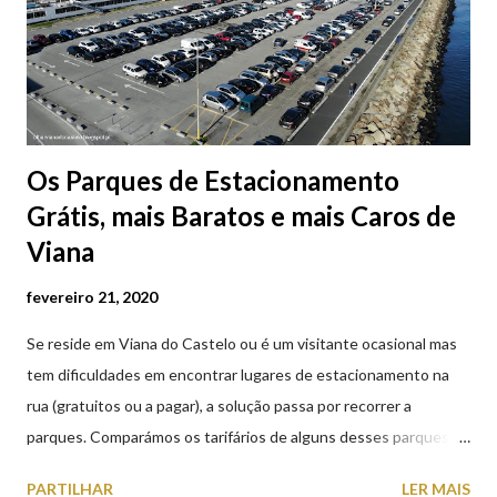
Os Parques de Estacionamento
Grátis, mais Baratos e mais Caros de
Viana
fevereiro 21, 2020
Se reside em Viana do Castelo ou é um visitante ocasional mas
tem dificuldades em encontrar lugares de estacionamento na
rua (gratuitos ou a pagar), a solução passa por recorrer a
parques. Comparámos os tarifários de alguns desses parques de
estacionamento públicos ou privados (tanto à superfície como
PARTILHAR
LER MAIS