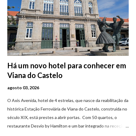
Há um novo hotel para conhecer em
Viana do Castelo
agosto 03, 2026
O Axis Avenida, hotel de 4 estrelas, que nasce da reabilitação da
histórica Estação Ferroviária de Viana do Castelo, construída no
século XIX, está prestes a abrir portas. Com 50 quartos, o
restaurante Desvio by Hamilton e um bar integrado na receção,
o Axis Avenida, inspira-se na temática ferroviária, integrando