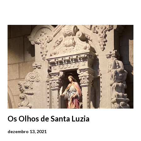
visitantes nacionais e internacionais. Realiza-se junto ao Forte
de Santiago da Barra, em Viana do Castelo. 📸 30 julho 2026 |
@olharvianadocastelo Saiba tudo sobre o NEOPOP 2026, AQUI
.
Os Olhos de Santa Luzia
dezembro 13, 2021