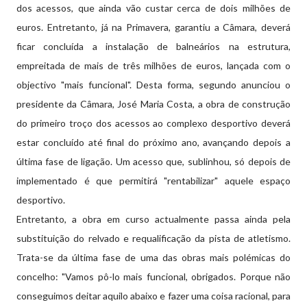
dos acessos, que ainda vão custar cerca de dois milhões de
euros. Entretanto, já na Primavera, garantiu a Câmara, deverá
ficar concluída a instalação de balneários na estrutura,
empreitada de mais de três milhões de euros, lançada com o
objectivo "mais funcional". Desta forma, segundo anunciou o
presidente da Câmara, José Maria Costa, a obra de construção
do primeiro troço dos acessos ao complexo desportivo deverá
estar concluído até final do próximo ano, avançando depois a
última fase de ligação. Um acesso que, sublinhou, só depois de
implementado é que permitirá "rentabilizar" aquele espaço
desportivo.
Entretanto, a obra em curso actualmente passa ainda pela
substituição do relvado e requalificação da pista de atletismo.
Trata-se da última fase de uma das obras mais polémicas do
concelho: "Vamos pô-lo mais funcional, obrigados. Porque não
conseguimos deitar aquilo abaixo e fazer uma coisa racional, para