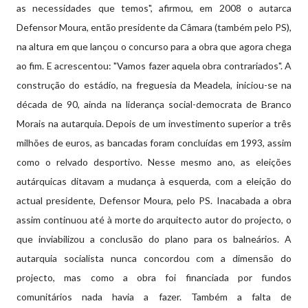
as necessidades que temos", afirmou, em 2008 o autarca
Defensor Moura, então presidente da Câmara (também pelo PS),
na altura em que lançou o concurso para a obra que agora chega
ao fim. E acrescentou: "Vamos fazer aquela obra contrariados". A
construção do estádio, na freguesia da Meadela, iniciou-se na
década de 90, ainda na liderança social-democrata de Branco
Morais na autarquia. Depois de um investimento superior a três
milhões de euros, as bancadas foram concluídas em 1993, assim
como o relvado desportivo. Nesse mesmo ano, as eleições
autárquicas ditavam a mudança à esquerda, com a eleição do
actual presidente, Defensor Moura, pelo PS. Inacabada a obra
assim continuou até à morte do arquitecto autor do projecto, o
que inviabilizou a conclusão do plano para os balneários. A
autarquia socialista nunca concordou com a dimensão do
projecto, mas como a obra foi financiada por fundos
comunitários nada havia a fazer. Também a falta de