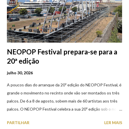
NEOPOP Festival prepara-se para a
20ª edição
julho 30, 2026
A poucos dias do arranque da 20ª edição do NEOPOP Festival, é
grande o movimento no recinto onde vão ser montados os três
palcos. De 6 a 8 de agosto, sobem mais de 60 artistas aos três
palcos. O NEOPOP Festival celebra a sua 20ª edição sob o nome
ANTIPOP. Considerado o maior evento de música eletrónica em
PARTILHAR
LER MAIS
Portugal e um dos mais prestigiados da Europa, atrai milhares de