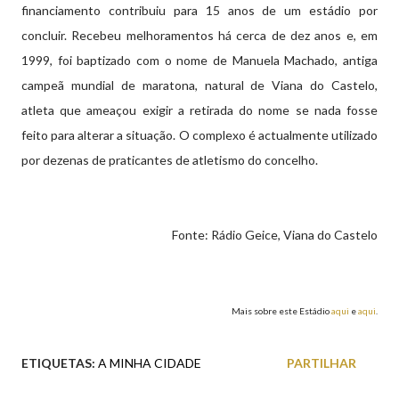
financiamento contribuiu para 15 anos de um estádio por
concluir. Recebeu melhoramentos há cerca de dez anos e, em
1999, foi baptizado com o nome de Manuela Machado, antiga
campeã mundial de maratona, natural de Viana do Castelo,
atleta que ameaçou exigir a retirada do nome se nada fosse
feito para alterar a situação. O complexo é actualmente utilizado
por dezenas de praticantes de atletismo do concelho.
Fonte: Rádio Geice, Viana do Castelo
Mais sobre este Estádio
aqui
e
aqui
.
ETIQUETAS:
A MINHA CIDADE
PARTILHAR