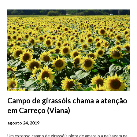
Campo de girassóis chama a atenção
em Carreço (Viana)
agosto 24, 2019
Um extenso campo de girassóis pinta de amarelo a paisagem na