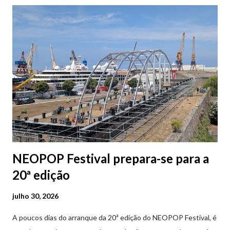
Parque da Marina/Cais Viana são à superfície os restantes são
subterrâneos. O Parque da Estação Viana Shopping é grátis de
2ª a 5ª feira a partir das 20:00 (DIAS ÚTEIS)
NEOPOP Festival prepara-se para a
20ª edição
julho 30, 2026
A poucos dias do arranque da 20ª edição do NEOPOP Festival, é