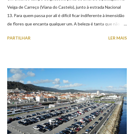
Veiga de Carreço (Viana do Castelo), junto à estrada Nacional
13. Para quem passa por ali é difícil ficar indiferente à imensidão
de flores que encanta qualquer um. A beleza é tanta que não
falta quem pare por alguns minutos para observar os girassóis e
PARTILHAR
LER MAIS
aproveite a paisagem como cenário para tirar algumas
fotografias.