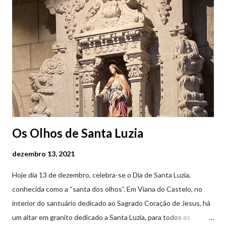
Feira Semanal em Viana do Castelo (2019.10.25) Feira Semanal
em Viana do Castelo (2019.10.25) Feira Semanal em Viana do
Castelo (2019.10.25) Feira Semanal em Viana do Castelo
(2019.10.25)
Os Olhos de Santa Luzia
dezembro 13, 2021
Hoje dia 13 de dezembro, celebra-se o Dia de Santa Luzia,
conhecida como a “santa dos olhos”. Em Viana do Castelo, no
interior do santuário dedicado ao Sagrado Coração de Jesus, há
um altar em granito dedicado a Santa Luzia, para todos os