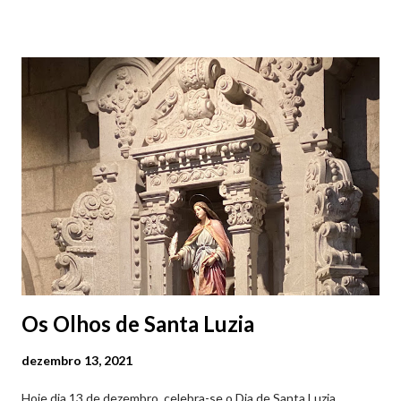
Viana do Castelo (2019.10.25) Feira Semanal em Viana do
Castelo (2019.10.25) Feira Semanal em Viana do Castelo
(2019.10.25) Feira Semanal em Viana do Castelo (2019.10.25)
Feira Semanal em Viana do Castelo (2019.10.25) Feira Semanal
em Viana do Castelo (2019.10.25) Feira Semanal em Viana do
Castelo (2019.10.25) Feira Semanal em Viana do Castelo
(2019.10.25)
Os Olhos de Santa Luzia
dezembro 13, 2021
Hoje dia 13 de dezembro, celebra-se o Dia de Santa Luzia,