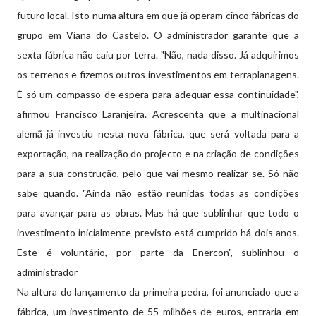
futuro local. Isto numa altura em que já operam cinco fábricas do
grupo em Viana do Castelo. O administrador garante que a
sexta fábrica não caiu por terra. "Não, nada disso. Já adquirimos
os terrenos e fizemos outros investimentos em terraplanagens.
É só um compasso de espera para adequar essa continuidade",
afirmou Francisco Laranjeira. Acrescenta que a multinacional
alemã já investiu nesta nova fábrica, que será voltada para a
exportação, na realização do projecto e na criação de condições
para a sua construção, pelo que vai mesmo realizar-se. Só não
sabe quando. "Ainda não estão reunidas todas as condições
para avançar para as obras. Mas há que sublinhar que todo o
investimento inicialmente previsto está cumprido há dois anos.
Este é voluntário, por parte da Enercon", sublinhou o
administrador
Na altura do lançamento da primeira pedra, foi anunciado que a
fábrica, um investimento de 55 milhões de euros, entraria em