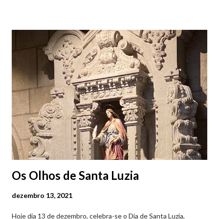
Viana do Castelo (2019.10.25) Feira Semanal em Viana do
Castelo (2019.10.25) Feira Semanal em Viana do Castelo
(2019.10.25) Feira Semanal em Viana do Castelo (2019.10.25)
Feira Semanal em Viana do Castelo (2019.10.25) Feira Semanal
em Viana do Castelo (2019.10.25) Feira Semanal em Viana do
Castelo (2019.10.25) Feira Semanal em Viana do Castelo
(2019.10.25)
Os Olhos de Santa Luzia
dezembro 13, 2021
Hoje dia 13 de dezembro, celebra-se o Dia de Santa Luzia,