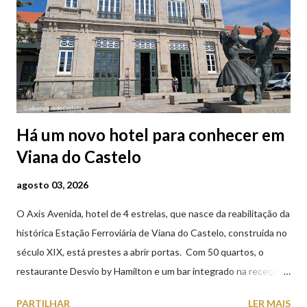
Há um novo hotel para conhecer em
Viana do Castelo
agosto 03, 2026
O Axis Avenida, hotel de 4 estrelas, que nasce da reabilitação da
histórica Estação Ferroviária de Viana do Castelo, construída no
século XIX, está prestes a abrir portas. Com 50 quartos, o
restaurante Desvio by Hamilton e um bar integrado na receção,
o Axis Avenida, inspira-se na temática ferroviária, integrando
PARTILHAR
LER MAIS