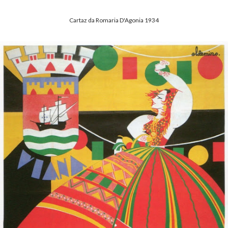
Cartaz da Romaria D'Agonia 1934