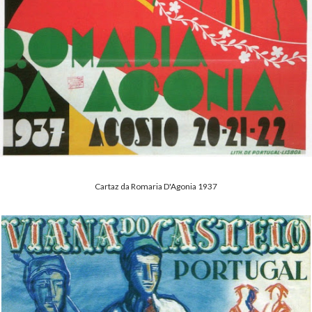
Cartaz da Romaria D'Agonia 1937