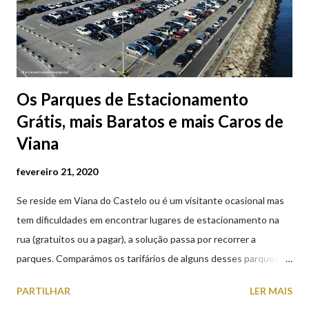
Os Parques de Estacionamento
Grátis, mais Baratos e mais Caros de
Viana
fevereiro 21, 2020
Se reside em Viana do Castelo ou é um visitante ocasional mas
tem dificuldades em encontrar lugares de estacionamento na
rua (gratuitos ou a pagar), a solução passa por recorrer a
parques. Comparámos os tarifários de alguns desses parques de
estacionamento públicos ou privados (tanto à superfície como
PARTILHAR
LER MAIS
subterrâneos) perto do centro da cidade (entenda-se por