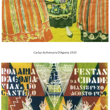
Cartaz da Romaria D'Agonia 1933