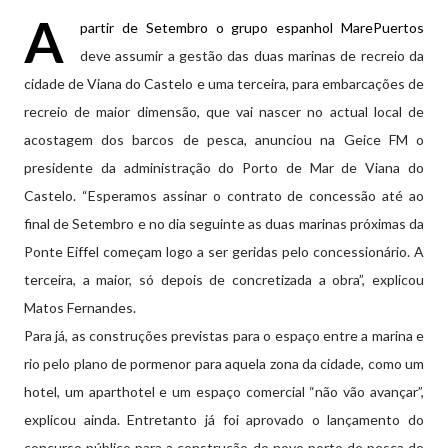
A
partir de Setembro o grupo espanhol MarePuertos
deve assumir a gestão das duas marinas de recreio da
cidade de Viana do Castelo e uma terceira, para embarcações de
recreio de maior dimensão, que vai nascer no actual local de
acostagem dos barcos de pesca, anunciou na Geice FM o
presidente da administração do Porto de Mar de Viana do
Castelo. “Esperamos assinar o contrato de concessão até ao
final de Setembro e no dia seguinte as duas marinas próximas da
Ponte Eiffel começam logo a ser geridas pelo concessionário. A
terceira, a maior, só depois de concretizada a obra”, explicou
Matos Fernandes.
Para já, as construções previstas para o espaço entre a marina e
rio pelo plano de pormenor para aquela zona da cidade, como um
hotel, um aparthotel e um espaço comercial “não vão avançar”,
explicou ainda. Entretanto já foi aprovado o lançamento do
concurso público para a construção do novo porto de pesca de