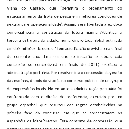
Viana do Castelo, que “permitirá o ordenamento do
estacionamento da frota de pesca em melhores condições de
segurança e operacionalidade”. Assim, será libertada a ex-doca
comercial para a construção da futura marina Atlântica, a
terceira estrutura da cidade, numa empreitada global estimada
em dois milhões de euros. “Tem adjudicação prevista para o final
do corrente ano, data em que se iniciarão as obras, cuja
conclusão se concretizará em finais de 2011”, explicou a
administração portuária. Por resolver fica a concessão da gestão
das marinas, depois da vitória, no concurso público, de um grupo
de empresários locais. No entanto a administração portuária foi
confrontada com o direito de preferência, exercido por um
grupo espanhol, que resultou das regras estabelecidas na
primeira fase do concurso, em que se apresentaram os
espanhóis da MarePuertos. Este contrato de concessão, que
estipula uma renda anual de 90 mil euros e um investimento de