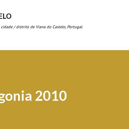
Avançar para o conteúdo principal
ELO
 cidade / distrito de Viana do Castelo, Portugal.
gonia 2010