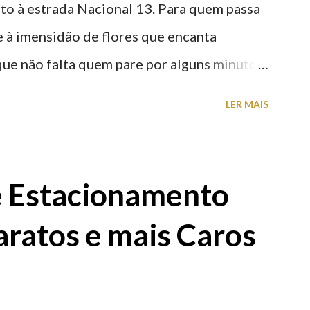
nto à estrada Nacional 13. Para quem passa
nte à imensidão de flores que encanta
que não falta quem pare por alguns minutos
proveite a paisagem como cenário para tirar
LER MAIS
e Estacionamento
aratos e mais Caros