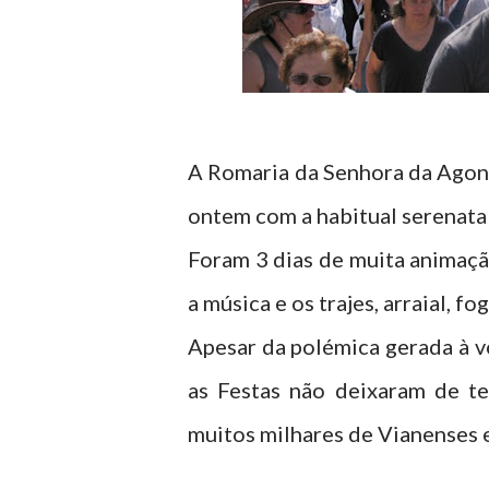
A Romaria da Senhora da Agon
ontem com a habitual serenata 
Foram 3 dias de muita animação
a música e os trajes, arraial, f
Apesar da polémica gerada à v
as Festas não deixaram de te
muitos milhares de Vianenses e