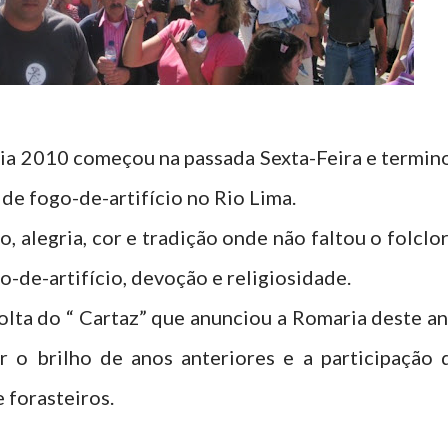
ia 2010 começou na passada Sexta-Feira e termin
de fogo-de-artifício no Rio Lima.
, alegria, cor e tradição onde não faltou o folclor
ogo-de-artifício, devoção e religiosidade.
olta do “ Cartaz” que anunciou a Romaria deste an
r o brilho de anos anteriores e a participação 
 forasteiros.