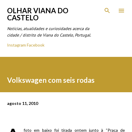
Avançar para o conteúdo principal
OLHAR VIANA DO
CASTELO
Notícias, atualidades e curiosidades acerca da
cidade / distrito de Viana do Castelo, Portugal.
Instagram
Facebook
Volkswagen com seis rodas
agosto 11, 2010
foto em baixo foi tirada ontem junto à “Praça de