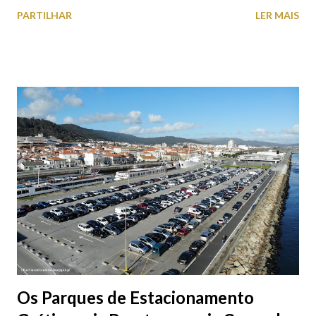
falta quem pare por alguns minutos para observar os girassóis e
PARTILHAR
LER MAIS
aproveite a paisagem como cenário para tirar algumas
fotografias.
Os Parques de Estacionamento