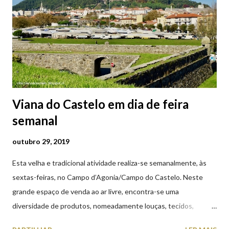
Viana do Castelo em dia de feira
semanal
outubro 29, 2019
Esta velha e tradicional atividade realiza-se semanalmente, às
sextas-feiras, no Campo d’Agonia/Campo do Castelo. Neste
grande espaço de venda ao ar livre, encontra-se uma
diversidade de produtos, nomeadamente louças, tecidos,
roupas, calçado, atoalhados, móveis, vasilhame, ferramentas,