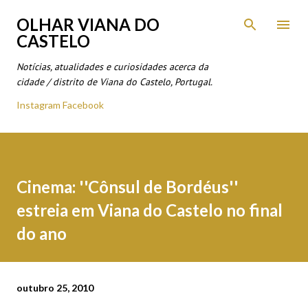
Avançar para o conteúdo principal
OLHAR VIANA DO
CASTELO
Notícias, atualidades e curiosidades acerca da
cidade / distrito de Viana do Castelo, Portugal.
Instagram
Facebook
Cinema: ''Cônsul de Bordéus''
estreia em Viana do Castelo no final
do ano
outubro 25, 2010