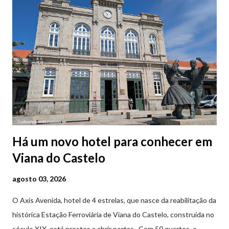
Há um novo hotel para conhecer em
Viana do Castelo
agosto 03, 2026
O Axis Avenida, hotel de 4 estrelas, que nasce da reabilitação da
histórica Estação Ferroviária de Viana do Castelo, construída no
século XIX, está prestes a abrir portas. Com 50 quartos, o