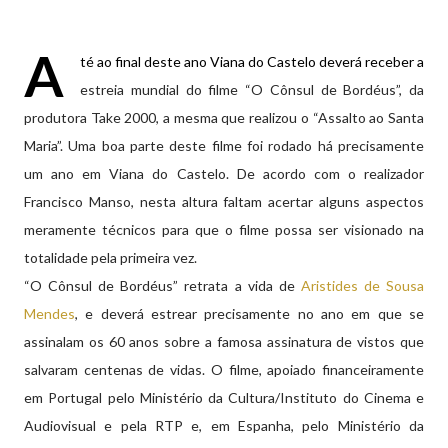
A
té ao final deste ano Viana do Castelo deverá receber a
estreia mundial do filme “O Cônsul de Bordéus”, da
produtora Take 2000, a mesma que realizou o “Assalto ao Santa
Maria”. Uma boa parte deste filme foi rodado há precisamente
um ano em Viana do Castelo. De acordo com o realizador
Francisco Manso, nesta altura faltam acertar alguns aspectos
meramente técnicos para que o filme possa ser visionado na
totalidade pela primeira vez.
“O Cônsul de Bordéus” retrata a vida de
Aristides de Sousa
Mendes
, e deverá estrear precisamente no ano em que se
assinalam os 60 anos sobre a famosa assinatura de vistos que
salvaram centenas de vidas. O filme, apoiado financeiramente
em Portugal pelo Ministério da Cultura/Instituto do Cinema e
Audiovisual e pela RTP e, em Espanha, pelo Ministério da