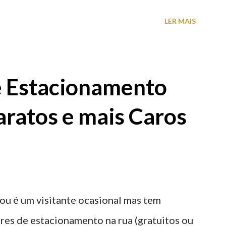
proveite a paisagem como cenário para tirar
LER MAIS
e Estacionamento
aratos e mais Caros
ou é um visitante ocasional mas tem
res de estacionamento na rua (gratuitos ou