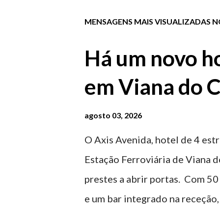
MENSAGENS MAIS VISUALIZADAS NO
Há um novo ho
em Viana do C
agosto 03, 2026
O Axis Avenida, hotel de 4 estr
Estação Ferroviária de Viana d
prestes a abrir portas. Com 50
e um bar integrado na receção, 
ferroviária, integrando peças 