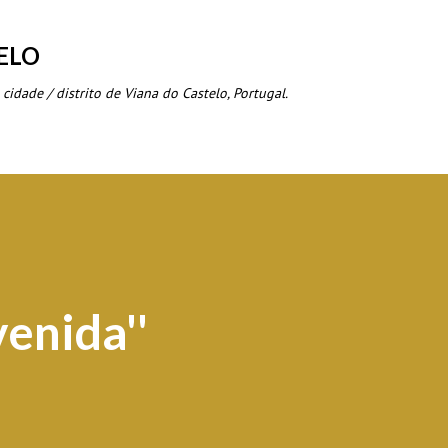
Avançar para o conteúdo principal
ELO
 cidade / distrito de Viana do Castelo, Portugal.
enida''