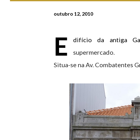
outubro 12, 2010
E
difício da antiga G
supermercado.
Situa-se na Av. Combatentes G