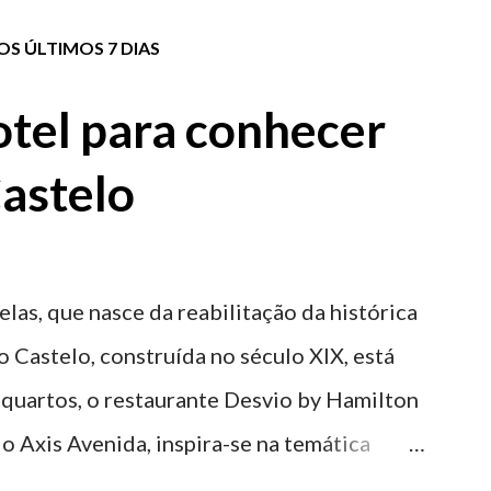
S ÚLTIMOS 7 DIAS
tel para conhecer
astelo
elas, que nasce da reabilitação da histórica
o Castelo, construída no século XIX, está
 quartos, o restaurante Desvio by Hamilton
o Axis Avenida, inspira-se na temática
históricas cedidas pela IP Património que