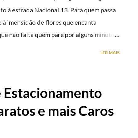
nto à estrada Nacional 13. Para quem passa
nte à imensidão de flores que encanta
que não falta quem pare por alguns minutos
proveite a paisagem como cenário para tirar
LER MAIS
e Estacionamento
aratos e mais Caros