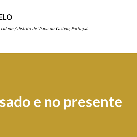
Avançar para o conteúdo principal
ELO
 cidade / distrito de Viana do Castelo, Portugal.
sado e no presente