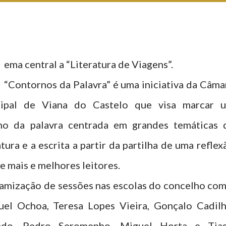
ema central a “Literatura de Viagens”.
“Contornos da Palavra” é uma iniciativa da Câma
ipal de Viana do Castelo que visa marcar 
no da palavra centrada em grandes temáticas 
atura e a escrita a partir da partilha de uma reflex
e mais e melhores leitores.
inamização de sessões nas escolas do concelho com
uel Ochoa, Teresa Lopes Vieira, Gonçalo Cadilh
hado, Pedro Seromenho, Miguel Horta e Tia