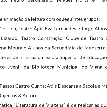
 animação da leitura com os seguintes grupos:
Corrida, Teatro Ágil, Eva Fernandes e Jorge Alons
Lizardo, Teatro Construção, Clube de Teatro 
ena Mouta e Alunos da Secundária de Monserrat
dores de Infância da Escola Superior de Educação
to-juvenil da Biblioteca Municipal de Viana 
Passos Castro Cunha; Atl’s Descansa a Sacola e M
Objectos & Actores.
ática “Literatura de Viagens” é de realçar as du