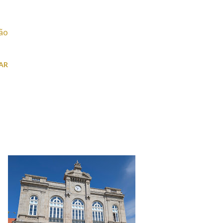
ão
AR