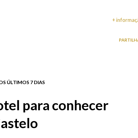
+ informaç
PARTILH
S ÚLTIMOS 7 DIAS
tel para conhecer
astelo