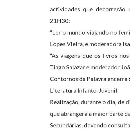
actividades que decorrerão 
21H30:
“Ler o mundo viajando no femi
Lopes Vieira, e moderadora Is
“As viagens que os livros no
Tiago Salazar e moderador Joã
Contornos da Palavra encerra 
Literatura Infanto-Juvenil
Realização, durante o dia, de d
que abrangerá a maior parte da
Secundárias, devendo consulta