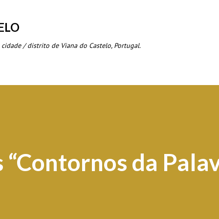
Avançar para o conteúdo principal
ELO
 cidade / distrito de Viana do Castelo, Portugal.
s “Contornos da Pala