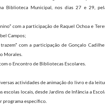
na Biblioteca Municipal, nos dias 27 e 29, pel
nino” com a participação de Raquel Ochoa e Tere
abel Campos;
s trazem” com a participação de Gonçalo Cadilhe
o Morales.
com o Encontro de Bibliotecas Escolares.
iversas actividades de animação do livro e da leitu
s escolas locais, desde Jardins de Infância a Escol
r programa específico.