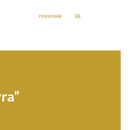
PESQUISAR
vra”