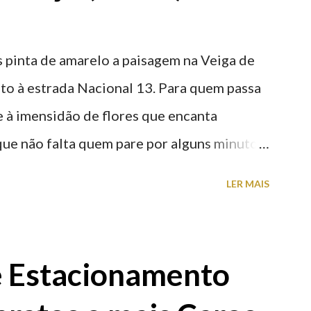
 pinta de amarelo a paisagem na Veiga de
nto à estrada Nacional 13. Para quem passa
nte à imensidão de flores que encanta
que não falta quem pare por alguns minutos
proveite a paisagem como cenário para tirar
LER MAIS
e Estacionamento