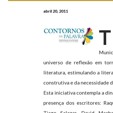
abril 20, 2011
T
Munic
universo de reflexão em tor
literatura, estimulando a liter
construtiva e da necessidade d
Esta iniciativa contempla a d
presença dos escritores: Raq
Tiago Salazar, David Mac