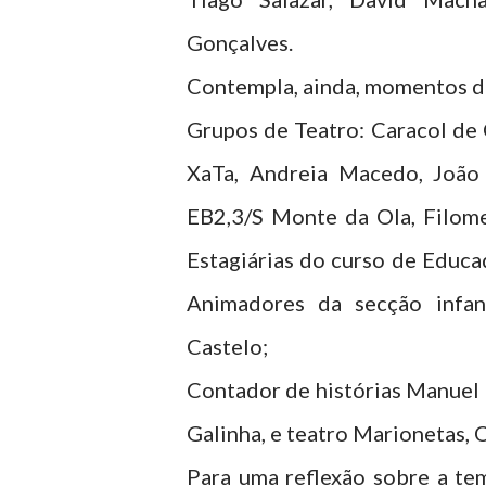
Gonçalves.
Contempla, ainda, momentos de
Grupos de Teatro: Caracol de 
XaTa, Andreia Macedo, João 
EB2,3/S Monte da Ola, Filom
Estagiárias do curso de Educa
Animadores da secção infan
Castelo;
Contador de histórias Manuel 
Galinha, e teatro Marionetas, 
Para uma reflexão sobre a tem