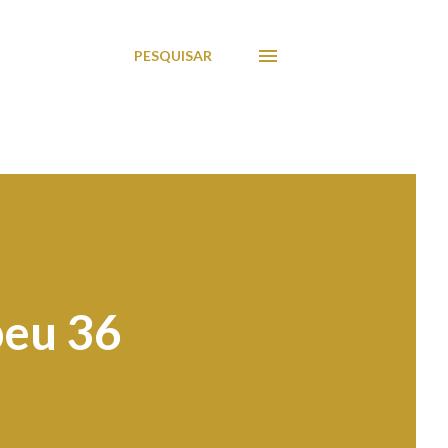
PESQUISAR
beu 36