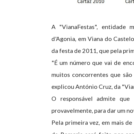
A "VianaFestas", entidade 
d'Agonia, em Viana do Castelo
da festa de 2011, que pela prim
"É um número que vai de enc
muitos concorrentes que são 
explicou António Cruz, da "Via
O responsável admite que e
provavelmente, para dar um nov
Pela primeira vez, em mais de 