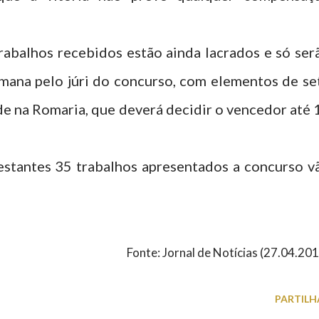
trabalhos recebidos estão ainda lacrados e só ser
emana pelo júri do concurso, com elementos de se
e na Romaria, que deverá decidir o vencedor até 
stantes 35 trabalhos apresentados a concurso v
Fonte: Jornal de Notícias (27.04.20
PARTILH