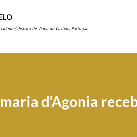
Avançar para o conteúdo principal
ELO
 cidade / distrito de Viana do Castelo, Portugal.
maria d'Agonia rece