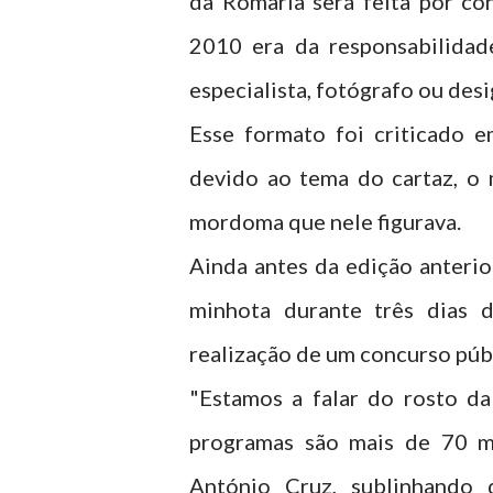
da Romaria será feita por co
2010 era da responsabilidad
especialista, fotógrafo ou desi
Esse formato foi criticado 
devido ao tema do cartaz, o 
mordoma que nele figurava.
Ainda antes da edição anterio
minhota durante três dias 
realização de um concurso públ
"Estamos a falar do rosto d
programas são mais de 70 mi
António Cruz, sublinhando 