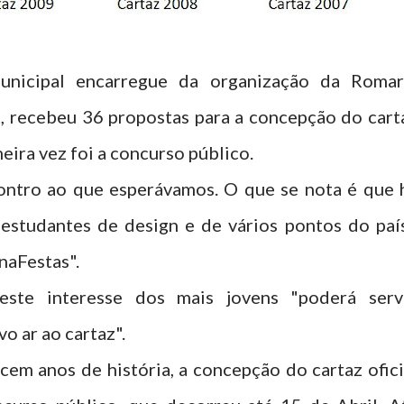
municipal encarregue da organização da Romar
, recebeu 36 propostas para a concepção do cart
eira vez foi a concurso público.
ontro ao que esperávamos. O que se nota é que 
estudantes de design e de vários pontos do país
naFestas".
ste interesse dos mais jovens "poderá servi
o ar ao cartaz".
cem anos de história, a concepção do cartaz ofici