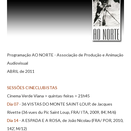
Programação AO NORTE - Associação de Produção e Animação
Audiovisual
ABRIL de 2011
SESSÕES CINECLUBISTAS
Cinema Verde Viana > quintas-feiras > 21h45
Dia 07
- 36 VISTAS DO MONTE SAINT-LOUP, de Jacques
Rivette (36 vues du Pic Saint Loup, FRA/ ITA, 2009, 84’, M/6)
Dia 14
- A ESPADA E A ROSA, de João Nicolau (FRA/ POR, 2010,
142', M/12)