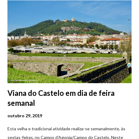
subterrâneos. O Parque da Estação Viana Shopping é grátis de
2ª a 5ª feira a partir das 20:00 (DIAS ÚTEIS)
Viana do Castelo em dia de feira
semanal
outubro 29, 2019
Esta velha e tradicional atividade realiza-se semanalmente, às
sextas-feiras, no Campo d’Agonia/Campo do Castelo. Neste