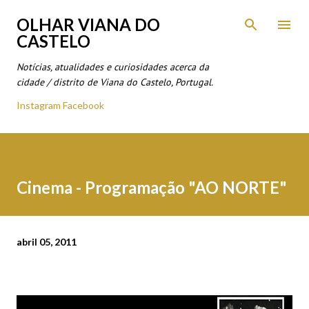
Avançar para o conteúdo principal
OLHAR VIANA DO
CASTELO
Notícias, atualidades e curiosidades acerca da
cidade / distrito de Viana do Castelo, Portugal.
Instagram
Facebook
Cinema - Programação "AO NORTE"
abril 05, 2011