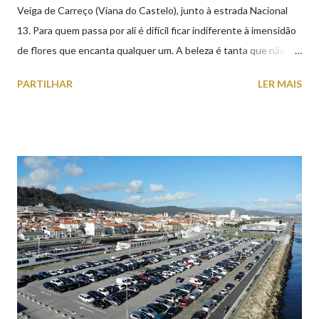
Veiga de Carreço (Viana do Castelo), junto à estrada Nacional
13. Para quem passa por ali é difícil ficar indiferente à imensidão
de flores que encanta qualquer um. A beleza é tanta que não
falta quem pare por alguns minutos para observar os girassóis e
PARTILHAR
LER MAIS
aproveite a paisagem como cenário para tirar algumas
fotografias.