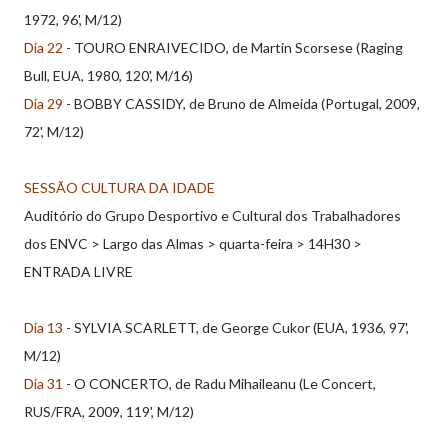
1972, 96', M/12)
Dia 22
- TOURO ENRAIVECIDO, de Martin Scorsese (Raging
Bull, EUA, 1980, 120', M/16)
Dia 29
- BOBBY CASSIDY, de Bruno de Almeida (Portugal, 2009,
72', M/12)
SESSÃO CULTURA DA IDADE
Auditório do Grupo Desportivo e Cultural dos Trabalhadores
dos ENVC > Largo das Almas > quarta-feira > 14H30 >
ENTRADA LIVRE
Dia 13
- SYLVIA SCARLETT, de George Cukor (EUA, 1936, 97',
M/12)
Dia 31
- O CONCERTO, de Radu Mihaileanu (Le Concert,
RUS/FRA, 2009, 119', M/12)