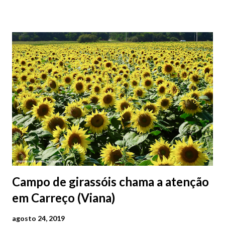
2026 | @olharvianadocastelo
Campo de girassóis chama a atenção
em Carreço (Viana)
agosto 24, 2019