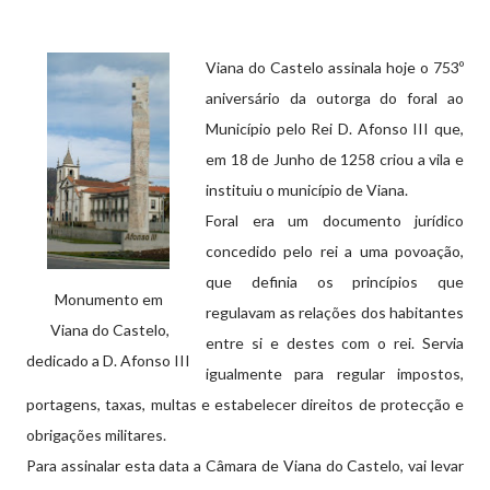
Viana do Castelo assinala hoje o 753º
aniversário da outorga do foral ao
Município pelo Rei D. Afonso III que,
em 18 de Junho de 1258 criou a vila e
instituiu o município de Viana.
Foral era um documento jurídico
concedido pelo rei a uma povoação,
que definia os princípios que
Monumento em
regulavam as relações dos habitantes
Viana do Castelo,
entre si e destes com o rei. Servia
dedicado a D. Afonso III
igualmente para regular impostos,
portagens, taxas, multas e estabelecer direitos de protecção e
obrigações militares.
Para assinalar esta data a Câmara de Viana do Castelo, vai levar