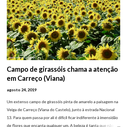
Campo de girassóis chama a atenção
em Carreço (Viana)
agosto 24, 2019
Um extenso campo de girassóis pinta de amarelo a paisagem na
Veiga de Carreço (Viana do Castelo), junto à estrada Nacional
13. Para quem passa por ali é difícil ficar indiferente à imensidão
de flores que encanta qualquer um. A beleza é tanta que não