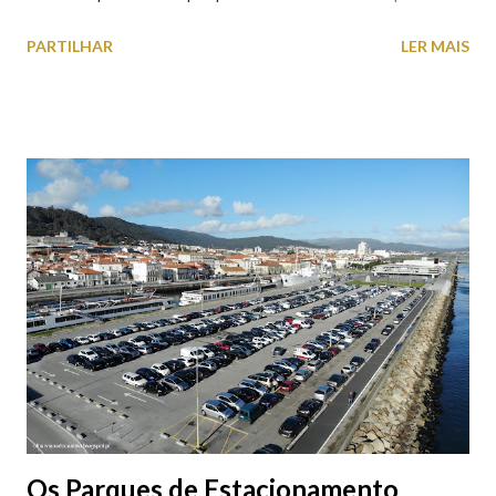
falta quem pare por alguns minutos para observar os girassóis e
PARTILHAR
LER MAIS
aproveite a paisagem como cenário para tirar algumas
fotografias.
Os Parques de Estacionamento