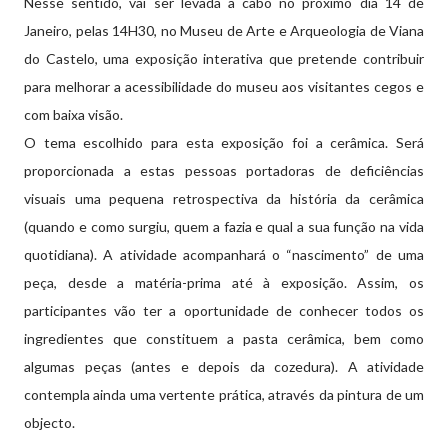
Nesse sentido, vai ser levada a cabo no próximo dia 14 de
Janeiro, pelas 14H30, no Museu de Arte e Arqueologia de Viana
do Castelo, uma exposição interativa que pretende contribuir
para melhorar a acessibilidade do museu aos visitantes cegos e
com baixa visão.
O tema escolhido para esta exposição foi a cerâmica. Será
proporcionada a estas pessoas portadoras de deficiências
visuais uma pequena retrospectiva da história da cerâmica
(quando e como surgiu, quem a fazia e qual a sua função na vida
quotidiana). A atividade acompanhará o “nascimento” de uma
peça, desde a matéria-prima até à exposição. Assim, os
participantes vão ter a oportunidade de conhecer todos os
ingredientes que constituem a pasta cerâmica, bem como
algumas peças (antes e depois da cozedura). A atividade
contempla ainda uma vertente prática, através da pintura de um
objecto.