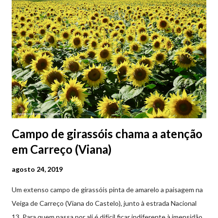
Campo de girassóis chama a atenção
em Carreço (Viana)
agosto 24, 2019
Um extenso campo de girassóis pinta de amarelo a paisagem na
Veiga de Carreço (Viana do Castelo), junto à estrada Nacional
13. Para quem passa por ali é difícil ficar indiferente à imensidão