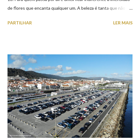
de flores que encanta qualquer um. A beleza é tanta que não
falta quem pare por alguns minutos para observar os girassóis e
PARTILHAR
LER MAIS
aproveite a paisagem como cenário para tirar algumas
fotografias.