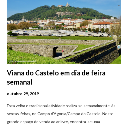
2ª a 5ª feira a partir das 20:00 (DIAS ÚTEIS)
Viana do Castelo em dia de feira
semanal
outubro 29, 2019
Esta velha e tradicional atividade realiza-se semanalmente, às
sextas-feiras, no Campo d’Agonia/Campo do Castelo. Neste
grande espaço de venda ao ar livre, encontra-se uma