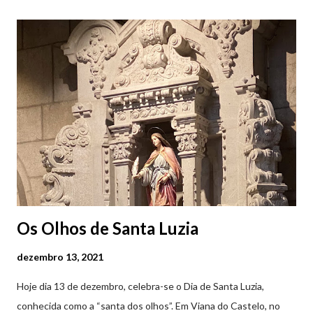
Parque da Marina/Cais Viana são à superfície os restantes são
subterrâneos. O Parque da Estação Viana Shopping é grátis de
2ª a 5ª feira a partir das 20:00 (DIAS ÚTEIS)
Os Olhos de Santa Luzia
dezembro 13, 2021
Hoje dia 13 de dezembro, celebra-se o Dia de Santa Luzia,
conhecida como a “santa dos olhos”. Em Viana do Castelo, no