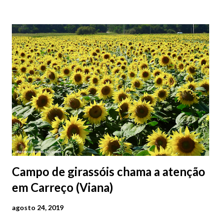
2026 | @olharvianadocastelo
Campo de girassóis chama a atenção
em Carreço (Viana)
agosto 24, 2019