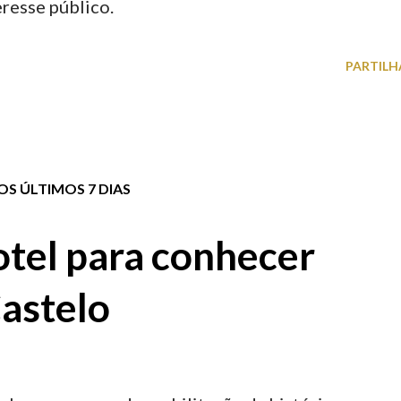
eresse público.
PARTILH
S ÚLTIMOS 7 DIAS
tel para conhecer
astelo