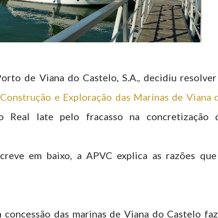
rto de Viana do Castelo, S.A., decidiu resolver
Construção e Exploração das Marinas de Viana 
 o Real Iate pelo fracasso na concretização 
creve em baixo, a APVC explica as razões que
 concessão das marinas de Viana do Castelo faz