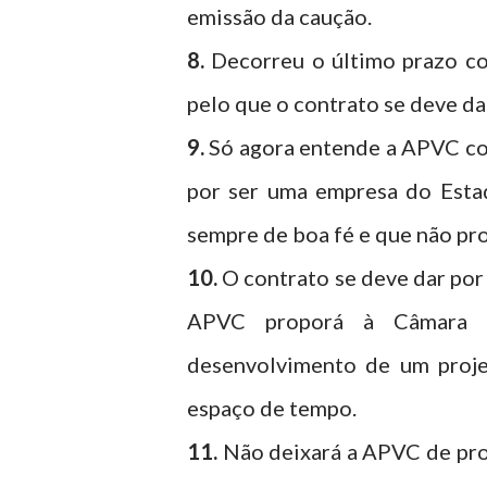
emissão da caução.
8.
Decorreu o último prazo co
pelo que o contrato se deve da
9.
Só agora entende a APVC co
por ser uma empresa do Esta
sempre de boa fé e que não pr
10.
O contrato se deve dar por
APVC proporá à Câmara M
desenvolvimento de um proje
espaço de tempo.
11.
Não deixará a APVC de pro