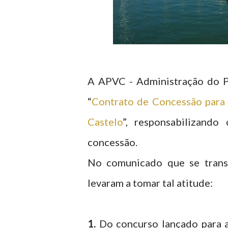
A APVC - Administração do Po
“
Contrato de Concessão para 
Castelo
”, responsabilizando
concessão.
No comunicado que se trans
levaram a tomar tal atitude:
1.
Do concurso lançado para a