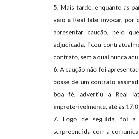
5.
Mais tarde, enquanto as pa
veio a Real Iate invocar, por
apresentar caução, pelo qu
adjudicada, ficou contratualm
contrato, sem a qual nunca aqu
6.
A caução não foi apresentad
posse de um contrato assinad
boa fé, advertiu a Real Ia
impreterivelmente, até às 17:
7.
Logo de seguida, foi a 
surpreendida com a comunica