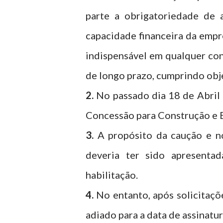
parte a obrigatoriedade de 
capacidade financeira da empre
indispensável em qualquer co
de longo prazo, cumprindo obj
2.
No passado dia 18 de Abril 
Concessão para Construção e E
3.
A propósito da caução e no
deveria ter sido apresenta
habilitação.
4.
No entanto, após solicitaçõ
adiado para a data de assinatu