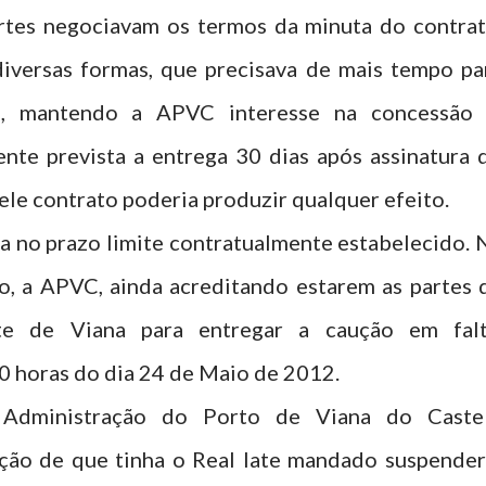
rtes negociavam os termos da minuta do contrat
 diversas formas, que precisava de mais tempo pa
e, mantendo a APVC interesse na concessão 
ente prevista a entrega 30 dias após assinatura 
ele contrato poderia produzir qualquer efeito.
a no prazo limite contratualmente estabelecido. 
o, a APVC, ainda acreditando estarem as partes 
te de Viana para entregar a caução em falt
00 horas do dia 24 de Maio de 2012.
Administração do Porto de Viana do Caste
ção de que tinha o Real Iate mandado suspender