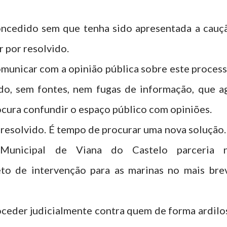
ncedido sem que tenha sido apresentada a cauç
r por resolvido.
municar com a opinião pública sobre este process
do, sem fontes, nem fugas de informação, que a
ocura confundir o espaço público com opiniões.
 resolvido. É tempo de procurar uma nova solução.
unicipal de Viana do Castelo parceria 
to de intervenção para as marinas no mais bre
ceder judicialmente contra quem de forma ardilo