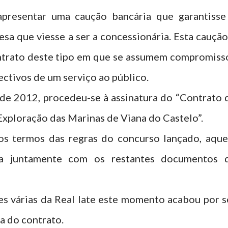
apresentar uma caução bancária que garantisse
sa que viesse a ser a concessionária. Esta caução
ntrato deste tipo em que se assumem compromiss
ectivos de um serviço ao público.
de 2012, procedeu-se à assinatura do “Contrato 
xploração das Marinas de Viana do Castelo”.
s termos das regras do concurso lançado, aque
da juntamente com os restantes documentos 
es várias da Real Iate este momento acabou por s
ra do contrato.