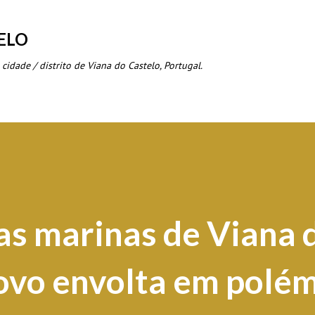
Avançar para o conteúdo principal
ELO
 cidade / distrito de Viana do Castelo, Portugal.
as marinas de Viana 
ovo envolta em polé