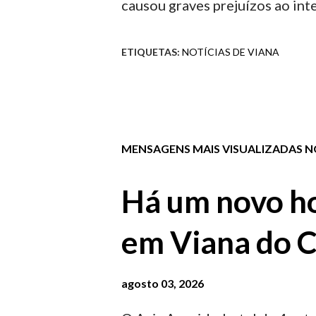
causou graves prejuízos ao int
ETIQUETAS:
NOTÍCIAS DE VIANA
MENSAGENS MAIS VISUALIZADAS NO
Há um novo ho
em Viana do C
agosto 03, 2026