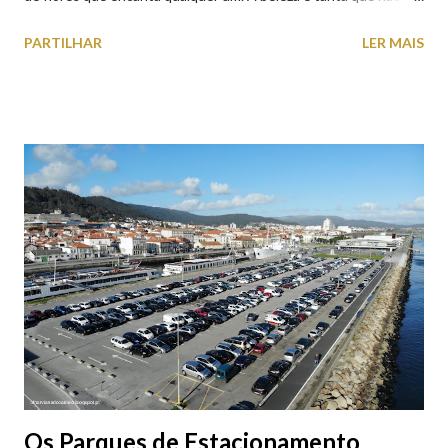
falta quem pare por alguns minutos para observar os girassóis e
PARTILHAR
LER MAIS
aproveite a paisagem como cenário para tirar algumas
fotografias.
Os Parques de Estacionamento