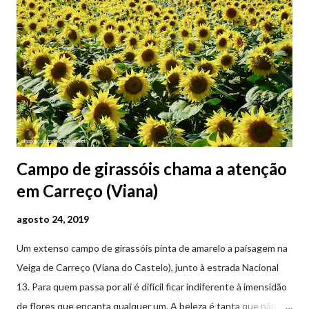
Campo de girassóis chama a atenção
em Carreço (Viana)
agosto 24, 2019
Um extenso campo de girassóis pinta de amarelo a paisagem na
Veiga de Carreço (Viana do Castelo), junto à estrada Nacional
13. Para quem passa por ali é difícil ficar indiferente à imensidão
de flores que encanta qualquer um. A beleza é tanta que não