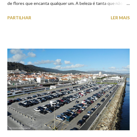
de flores que encanta qualquer um. A beleza é tanta que não
falta quem pare por alguns minutos para observar os girassóis e
PARTILHAR
LER MAIS
aproveite a paisagem como cenário para tirar algumas
fotografias.