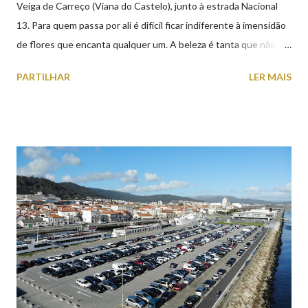
Veiga de Carreço (Viana do Castelo), junto à estrada Nacional
13. Para quem passa por ali é difícil ficar indiferente à imensidão
de flores que encanta qualquer um. A beleza é tanta que não
falta quem pare por alguns minutos para observar os girassóis e
PARTILHAR
LER MAIS
aproveite a paisagem como cenário para tirar algumas
fotografias.