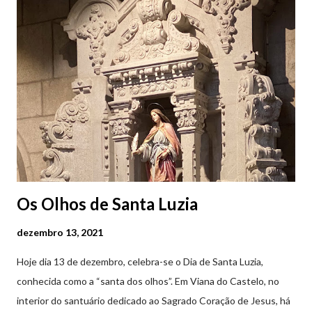
subterrâneos. O Parque da Estação Viana Shopping é grátis de
2ª a 5ª feira a partir das 20:00 (DIAS ÚTEIS)
Os Olhos de Santa Luzia
dezembro 13, 2021
Hoje dia 13 de dezembro, celebra-se o Dia de Santa Luzia,
conhecida como a “santa dos olhos”. Em Viana do Castelo, no
interior do santuário dedicado ao Sagrado Coração de Jesus, há