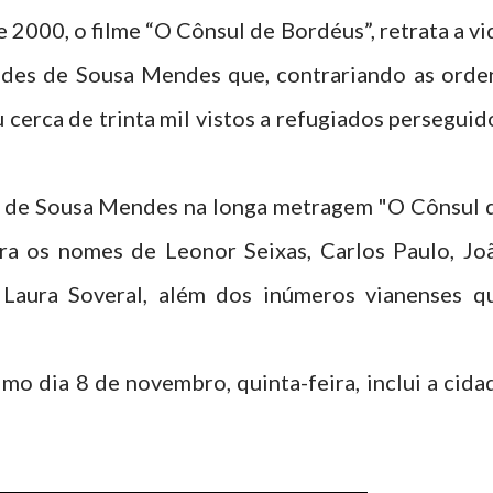
 2000, o filme “O Cônsul de Bordéus”, retrata a vi
ides de Sousa Mendes que, contrariando as orde
u cerca de trinta mil vistos a refugiados perseguid
es de Sousa Mendes na longa metragem "O Cônsul 
ara os nomes de Leonor Seixas, Carlos Paulo, Jo
Laura Soveral, além dos inúmeros vianenses q
mo dia 8 de novembro, quinta-feira, inclui a cida