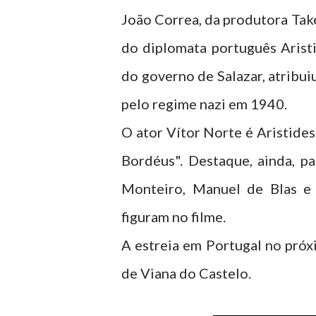
João Correa, da produtora Take
do diplomata português Arist
do governo de Salazar, atribui
pelo regime nazi em 1940.
O ator Vítor Norte é Aristid
Bordéus". Destaque, ainda, p
Monteiro, Manuel de Blas e 
figuram no filme.
A estreia em Portugal no próxi
de Viana do Castelo.