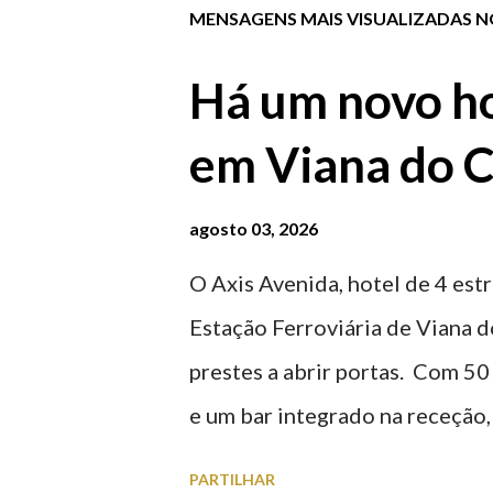
MENSAGENS MAIS VISUALIZADAS NO
Há um novo ho
em Viana do C
agosto 03, 2026
O Axis Avenida, hotel de 4 estr
Estação Ferroviária de Viana d
prestes a abrir portas. Com 50
e um bar integrado na receção, 
ferroviária, integrando peças 
PARTILHAR