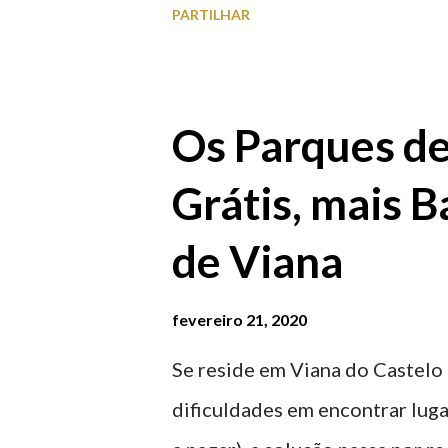
PARTILHAR
algumas fotografias.
Os Parques d
Grátis, mais B
de Viana
fevereiro 21, 2020
Se reside em Viana do Castelo 
dificuldades em encontrar luga