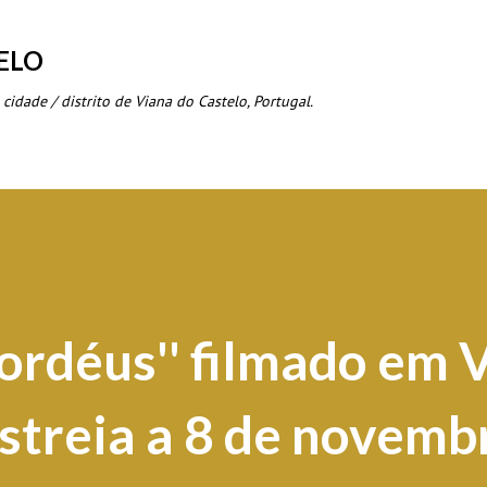
Avançar para o conteúdo principal
ELO
 cidade / distrito de Viana do Castelo, Portugal.
Bordéus'' filmado em 
estreia a 8 de novemb