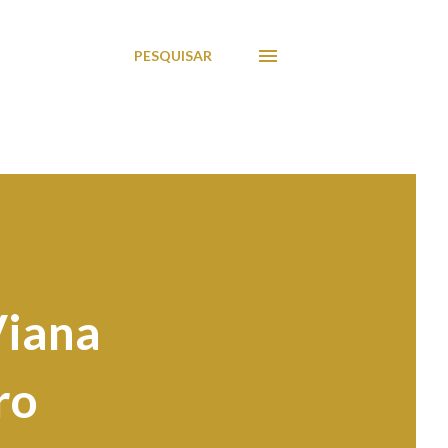
PESQUISAR
Viana
ro