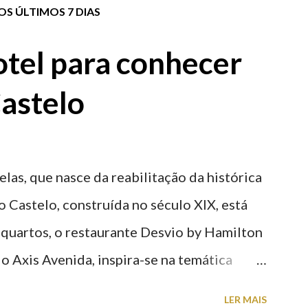
S ÚLTIMOS 7 DIAS
tel para conhecer
astelo
elas, que nasce da reabilitação da histórica
o Castelo, construída no século XIX, está
 quartos, o restaurante Desvio by Hamilton
o Axis Avenida, inspira-se na temática
históricas cedidas pela IP Património que
LER MAIS