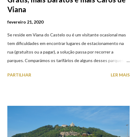
Viana
fevereiro 21, 2020
Se reside em Viana do Castelo ou é um visitante ocasional mas
tem dificuldades em encontrar lugares de estacionamento na
rua (gratuitos ou a pagar), a solução passa por recorrer a
parques. Comparámos os tarifários de alguns desses parques de
estacionamento públicos ou privados (tanto à superfície como
PARTILHAR
LER MAIS
subterrâneos) perto do centro da cidade (entenda-se por
centro, a Praça da República). Veja na tabela abaixo quais os mais
baratos e os mais caros. NOTA: O Parque do Gil Eannes e o
Parque da Marina/Cais Viana são à superfície os restantes são
subterrâneos. O Parque da Estação Viana Shopping é grátis de
2ª a 5ª feira a partir das 20:00 (DIAS ÚTEIS)