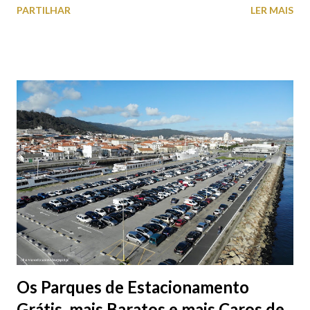
PARTILHAR
LER MAIS
aproveite a paisagem como cenário para tirar algumas
fotografias.
Os Parques de Estacionamento
Grátis, mais Baratos e mais Caros de