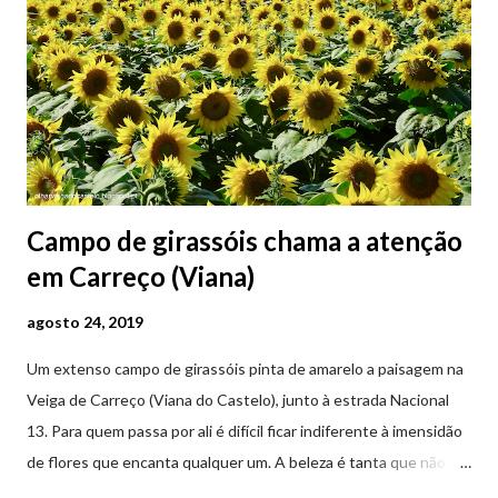
Campo de girassóis chama a atenção
em Carreço (Viana)
agosto 24, 2019
Um extenso campo de girassóis pinta de amarelo a paisagem na
Veiga de Carreço (Viana do Castelo), junto à estrada Nacional
13. Para quem passa por ali é difícil ficar indiferente à imensidão
de flores que encanta qualquer um. A beleza é tanta que não
falta quem pare por alguns minutos para observar os girassóis e