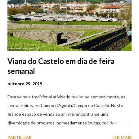
Viana do Castelo em dia de feira
semanal
outubro 29, 2019
Esta velha e tradicional atividade realiza-se semanalmente, às
sextas-feiras, no Campo d’Agonia/Campo do Castelo. Neste
grande espaço de venda ao ar livre, encontra-se uma
diversidade de produtos, nomeadamente louças, tecidos,
roupas, calçado, atoalhados, móveis, vasilhame, ferramentas,
PARTILHAR
LER MAIS