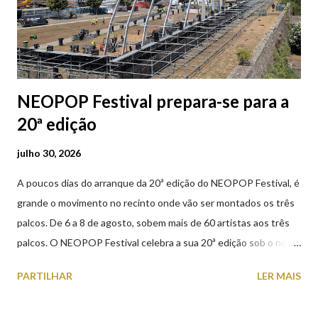
NEOPOP Festival prepara-se para a
20ª edição
julho 30, 2026
A poucos dias do arranque da 20ª edição do NEOPOP Festival, é
grande o movimento no recinto onde vão ser montados os três
palcos. De 6 a 8 de agosto, sobem mais de 60 artistas aos três
palcos. O NEOPOP Festival celebra a sua 20ª edição sob o nome
ANTIPOP. Considerado o maior evento de música eletrónica em
PARTILHAR
LER MAIS
Portugal e um dos mais prestigiados da Europa, atrai milhares de
visitantes nacionais e internacionais. Realiza-se junto ao Forte