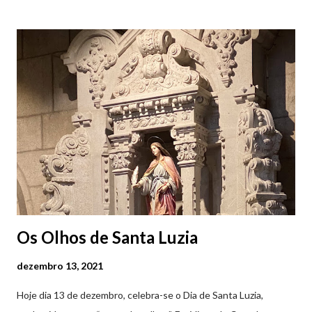
de Santiago da Barra, em Viana do Castelo. 📸 30 julho 2026 |
@olharvianadocastelo Saiba tudo sobre o NEOPOP 2026, AQUI
.
Os Olhos de Santa Luzia
dezembro 13, 2021
Hoje dia 13 de dezembro, celebra-se o Dia de Santa Luzia,