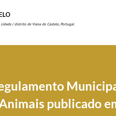
Avançar para o conteúdo principal
ELO
 cidade / distrito de Viana do Castelo, Portugal.
Regulamento Municipa
 Animais publicado e