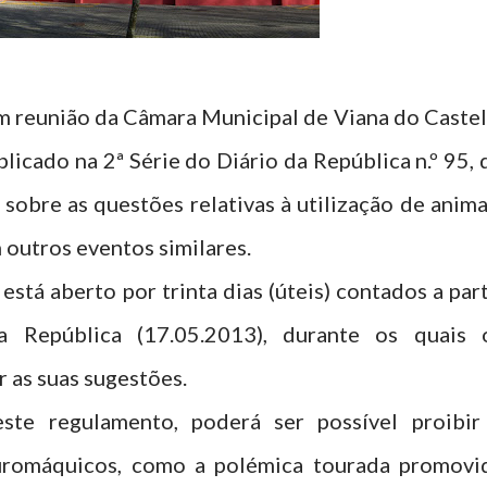
 reunião da Câmara Municipal de Viana do Castel
icado na 2ª Série do Diário da República n.º 95, 
sobre as questões relativas à utilização de anima
 outros eventos similares.
está aberto por trinta dias (úteis) contados a part
 República (17.05.2013), durante os quais 
 as suas sugestões.
te regulamento, poderá ser possível proibir
auromáquicos, como a polémica tourada promovi