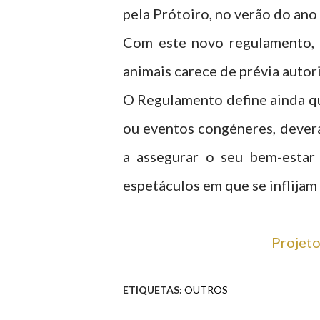
pela Prótoiro, no verão do ano
Com este novo regulamento, a
animais carece de prévia auto
O Regulamento define ainda qu
ou eventos congéneres, deverá 
a assegurar o seu bem-estar
espetáculos em que se inflijam
Projeto
ETIQUETAS:
OUTROS