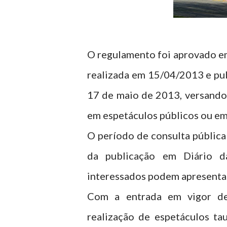
O regulamento foi aprovado em
realizada em 15/04/2013 e publ
17 de maio de 2013, versando 
em espetáculos públicos ou em
O período de consulta pública 
da publicação em Diário da
interessados podem apresentar
Com a entrada em vigor des
realização de espetáculos t