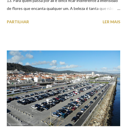
13. Para quem passa por ali é difícil ficar indiferente à imensidão
de flores que encanta qualquer um. A beleza é tanta que não
falta quem pare por alguns minutos para observar os girassóis e
PARTILHAR
LER MAIS
aproveite a paisagem como cenário para tirar algumas
fotografias.