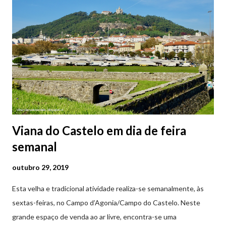
2ª a 5ª feira a partir das 20:00 (DIAS ÚTEIS)
Viana do Castelo em dia de feira
semanal
outubro 29, 2019
Esta velha e tradicional atividade realiza-se semanalmente, às
sextas-feiras, no Campo d’Agonia/Campo do Castelo. Neste
grande espaço de venda ao ar livre, encontra-se uma