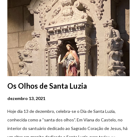
.
Os Olhos de Santa Luzia
dezembro 13, 2021
Hoje dia 13 de dezembro, celebra-se o Dia de Santa Luzia,
conhecida como a “santa dos olhos”. Em Viana do Castelo, no
interior do santuário dedicado ao Sagrado Coração de Jesus, há
um altar em granito dedicado a Santa Luzia, para todos os